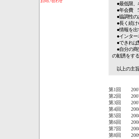
お問い合わせ
●最低限、
●年会費 5,
●協調性の
●長く続け
●情報を出
●インター
●できれば
●自分の商
の勧誘をす
以上の主旨
第1回 2007
第2回 200
第3回 200
第4回 200
第5回 200
第6回 200
第7回 200
第8回 200