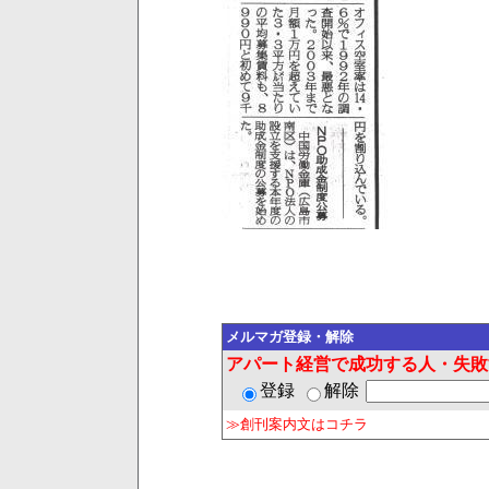
メルマガ登録・解除
アパート経営で成功する人・失敗
登録
解除
≫創刊案内文はコチラ