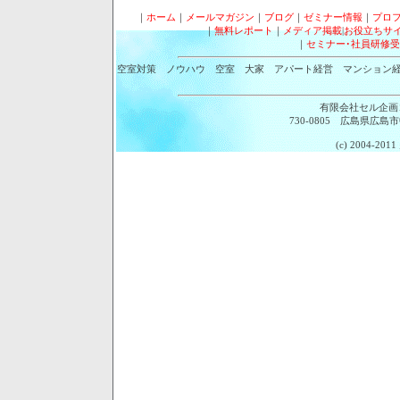
｜
ホーム
｜
メールマガジン
｜
ブログ
｜
ゼミナー情報
｜
プロ
｜
無料レポート
｜
メディア掲載
|
お役立ちサ
｜
セミナー･社員研修受
空室対策 ノウハウ 空室 大家 アパート経営 マンション
有限会社セル企画
730-0805 広島県広島市中
(c) 2004-2011